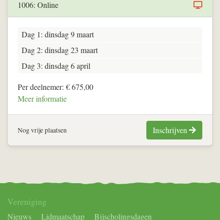
1006: Online
Dag 1: dinsdag 9 maart
Dag 2: dinsdag 23 maart
Dag 3: dinsdag 6 april
Per deelnemer: € 675,00
Meer informatie
Inschrijven
Nog vrije plaatsen
Vereniging
Nieuws
Lidmaatschap
Bijscholingsdagen