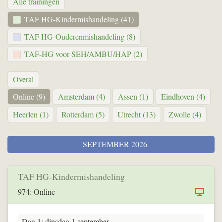
Alle trainingen
TAF HG-Kindermishandeling (41)
TAF HG-Ouderenmishandeling (8)
TAF-HG voor SEH/AMBU/HAP (2)
Overal
Online (9)
Amsterdam (4)
Assen (1)
Eindhoven (4)
Heerlen (1)
Rotterdam (5)
Utrecht (13)
Zwolle (4)
SEPTEMBER 2026
TAF HG-Kindermishandeling
974: Online
Dag 1: dinsdag 1 september