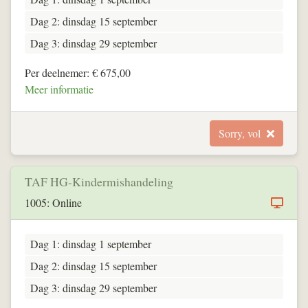
Dag 2: dinsdag 15 september
Dag 3: dinsdag 29 september
Per deelnemer: € 675,00
Meer informatie
Sorry, vol
TAF HG-Kindermishandeling
1005: Online
Dag 1: dinsdag 1 september
Dag 2: dinsdag 15 september
Dag 3: dinsdag 29 september