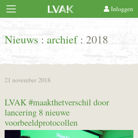
Inloggen
Nieuws
:
archief
: 2018
21 november 2018
LVAK #maakthetverschil door
lancering 8 nieuwe
voorbeeldprotocollen