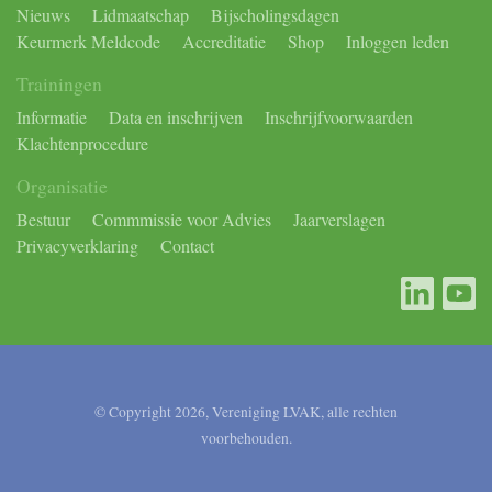
Nieuws
Lidmaatschap
Bijscholingsdagen
Keurmerk Meldcode
Accreditatie
Shop
Inloggen leden
Trainingen
Informatie
Data en inschrijven
Inschrijfvoorwaarden
Klachtenprocedure
Organisatie
Bestuur
Commmissie voor Advies
Jaarverslagen
Privacyverklaring
Contact
© Copyright 2026, Vereniging LVAK, alle rechten
voorbehouden.