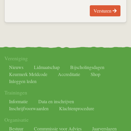
Versturen
Vereniging
Nieuws
Lidmaatschap
Bijscholingsdagen
Keurmerk Meldcode
Accreditatie
Shop
Inloggen leden
Trainingen
Informatie
Data en inschrijven
Inschrijfvoorwaarden
Klachtenprocedure
Organisatie
Bestuur
Commmissie voor Advies
Jaarverslagen