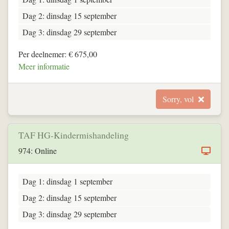
Dag 2: dinsdag 15 september
Dag 3: dinsdag 29 september
Per deelnemer: € 675,00
Meer informatie
Sorry, vol
TAF HG-Kindermishandeling
974: Online
Dag 1: dinsdag 1 september
Dag 2: dinsdag 15 september
Dag 3: dinsdag 29 september