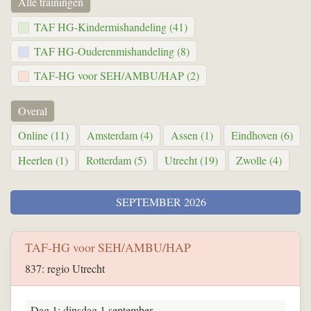
Alle trainingen
TAF HG-Kindermishandeling (41)
TAF HG-Ouderenmishandeling (8)
TAF-HG voor SEH/AMBU/HAP (2)
Overal
Online (11)
Amsterdam (4)
Assen (1)
Eindhoven (6)
Heerlen (1)
Rotterdam (5)
Utrecht (19)
Zwolle (4)
SEPTEMBER 2026
TAF-HG voor SEH/AMBU/HAP
837: regio Utrecht
Dag 1: dinsdag 1 september