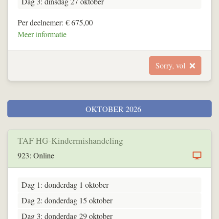
Dag 3: dinsdag 27 oktober
Per deelnemer: € 675,00
Meer informatie
Sorry, vol
OKTOBER 2026
TAF HG-Kindermishandeling
923: Online
Dag 1: donderdag 1 oktober
Dag 2: donderdag 15 oktober
Dag 3: donderdag 29 oktober