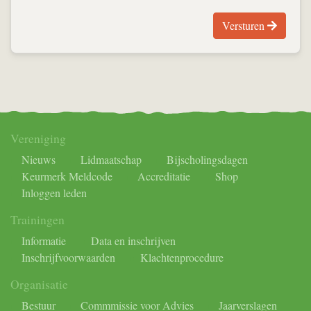
Versturen
Vereniging
Nieuws
Lidmaatschap
Bijscholingsdagen
Keurmerk Meldcode
Accreditatie
Shop
Inloggen leden
Trainingen
Informatie
Data en inschrijven
Inschrijfvoorwaarden
Klachtenprocedure
Organisatie
Bestuur
Commmissie voor Advies
Jaarverslagen