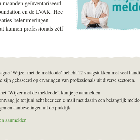
n maanden geïnventariseerd
oundation en de
LVAK
. Hoe
saties belemmeringen
 kunnen professionals zélf
gne ‘Wijzer met de meldcode’ belicht 12 vraagstukken met veel handig
e zijn gebaseerd op ervaringen van professionals uit diverse sectoren.
met ‘Wijzer met de meldcode’, kun je je aanmelden.
ontvang je tot juni acht keer een e-mail met daarin een belangrijk meld
gen en aanbevelingen uit de praktijk.
 en aanmelden