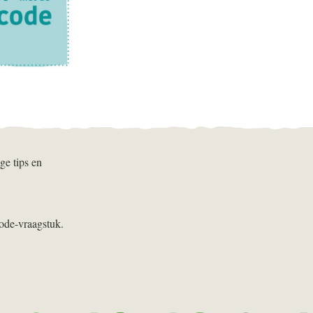
e tips en
code-vraagstuk.