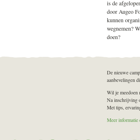
is de afgelope
door Augeo F
kunnen organi
wegnemen? Wat
doen?
De nieuwe campa
aanbevelingen di
Wil je meedoen 
Na inschrijving 
Met tips, ervarin
Meer informatie