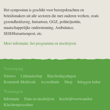
Het symposium is geschikt voor beroepskrachten en
beleidsmakers uit alle sectoren die met ouderen werken, zoals
gezondheidszorg, huisartsen,
GGZ
, politie/justitie,
maatschappelijke ondersteuning, Ambulance,
SEH
/Huisartsenpost, etc.
Meer informatie, het programma en inschrijven
Vereniging
Nieuws
Lidmaatschap
Bijscholingsdagen
Keurmerk Meldcode
Accreditatie
Shop
Inloggen leden
Trainingen
Informatie
Data en inschrijven
Inschrijfvoorwaarden
Klachtenprocedure