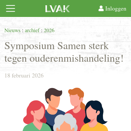
Inloggen
Nieuws
:
archief
:
2026
Symposium Samen sterk
tegen ouderenmishandeling!
18 februari 2026