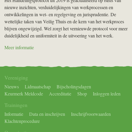
Het Handelingsprotocol uit 2019 is geactualiseerd op basis van
nieuwe inzichten, verduidelijkingen van werkprocessen en
ontwikkelingen in wet- en regelgeving en jurisprudentie. De
wettelijke taken van Veilig Thuis en de kern van het werkproces
blijven ongewijzigd. Wel zorgt het vernieuwde protocol voor meer
duidelijkheid en uniformiteit in de uitvoering van het werk.
Meer informatie
Vereniging
Nieuws
Lidmaatschap
Bijscholingsdagen
Keurmerk Meldcode
Accreditatie
Shop
Inloggen leden
Trainingen
Informatie
Data en inschrijven
Inschrijfvoorwaarden
Klachtenprocedure