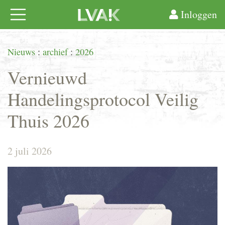
Inloggen
Nieuws
:
archief
:
2026
Vernieuwd
Handelingsprotocol Veilig
Thuis 2026
2 juli 2026