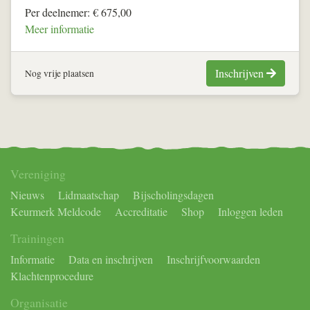
Per deelnemer: € 675,00
Meer informatie
Inschrijven
Nog vrije plaatsen
Vereniging
Nieuws
Lidmaatschap
Bijscholingsdagen
Keurmerk Meldcode
Accreditatie
Shop
Inloggen leden
Trainingen
Informatie
Data en inschrijven
Inschrijfvoorwaarden
Klachtenprocedure
Organisatie