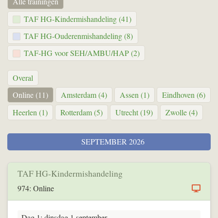
Alle trainingen
TAF HG-Kindermishandeling (41)
TAF HG-Ouderenmishandeling (8)
TAF-HG voor SEH/AMBU/HAP (2)
Overal
Online (11)
Amsterdam (4)
Assen (1)
Eindhoven (6)
Heerlen (1)
Rotterdam (5)
Utrecht (19)
Zwolle (4)
SEPTEMBER 2026
TAF HG-Kindermishandeling
974: Online
Dag 1: dinsdag 1 september