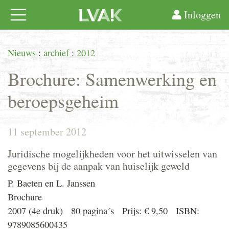
Inloggen
Nieuws
:
archief
:
2012
Brochure: Samenwerking en
beroepsgeheim
11 september 2012
Juridische mogelijkheden voor het uitwisselen van
gegevens bij de aanpak van huiselijk geweld
P. Baeten en L. Janssen
Brochure
2007 (4e druk) 80 pagina´s Prijs: € 9,50 ISBN:
9789085600435