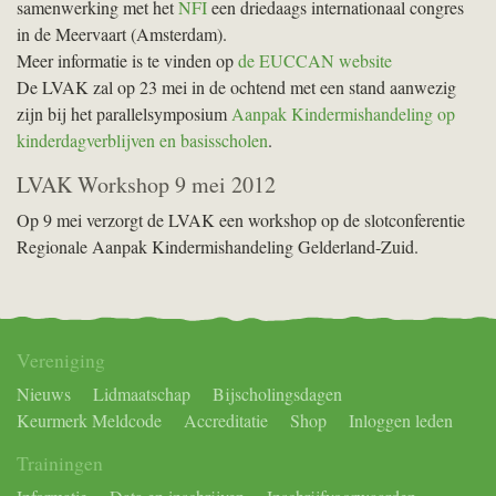
samenwerking met het
NFI
een driedaags internationaal congres
in de Meervaart (Amsterdam).
Meer informatie is te vinden op
de EUCCAN website
De LVAK zal op 23 mei in de ochtend met een stand aanwezig
zijn bij het parallelsymposium
Aanpak Kindermishandeling op
kinderdagverblijven en basisscholen
.
LVAK Workshop 9 mei 2012
Op 9 mei verzorgt de LVAK een workshop op de slotconferentie
Regionale Aanpak Kindermishandeling Gelderland-Zuid.
Vereniging
Nieuws
Lidmaatschap
Bijscholingsdagen
Keurmerk Meldcode
Accreditatie
Shop
Inloggen leden
Trainingen