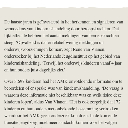
De laatste jaren is geïnvesteerd in het herkennen en signaleren van
vermoedens van kindermishandeling door beroepskrachten. Dat
lijkt effect te hebben: het aantal meldingen van beroepskrachten
steeg. ‘Opvallend is dat er relatief weinig meldingen uit
onderwijsvoorzieningen komen’, zegt René van Vianen,
onderzoeker bij het Nederlands Jeugdinstituut op het gebied van
kindermishandeling. ‘Terwijl het onderwijs kinderen vanaf 4 jaar
en hun ouders juist dagelijks ziet.’
Over 3.697 kinderen had het AMK onvoldoende informatie om te
beoordelen of er sprake was van kindermishandeling. ‘De vraag is
waarom deze informatie niet beschikbaar was en welk risico deze
kinderen lopen’, aldus Van Vianen. ‘Het is ook zorgelijk dat 172
kinderen en hun ouders met onbekende bestemming vertrokken,
waardoor het AMK geen onderzoek kon doen. In de komende
transitie jeugdzorg moet meer aandacht komen voor het volgen