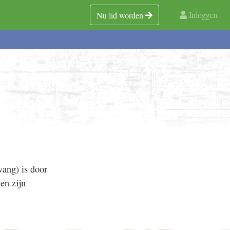
Inloggen
Nu lid worden
vang) is door
en zijn