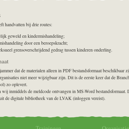
s
t handvatten bij drie routes:
elijk geweld en kindermishandeling;
mishandeling door een beroepskracht;
seksueel grensoverschrijdend gedrag tussen kinderen onderling.
maat
 jammer dat de materialen alleen in PDF bestandsformaat beschikbaar z
ganisaties niet meer wijzigbaar zijn. Dit is de eerste keer dat de Bran
ol) zo oplevert.
 wij inmiddels de meldcode ontvangen in MS-Word bestandsformaat. D
t de digitale bibliotheek van de LVAK (inloggen vereist).
Trainingen
Organisatie