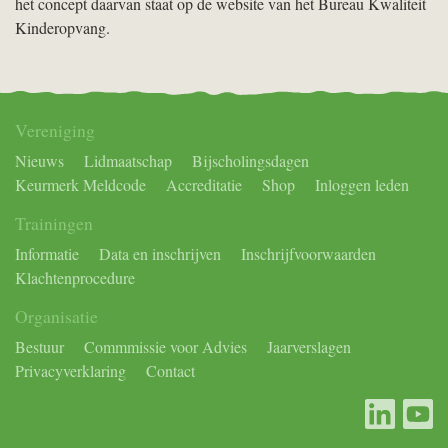
het concept daarvan staat op de website van het Bureau Kwaliteit
Kinderopvang.
Vereniging
Nieuws
Lidmaatschap
Bijscholingsdagen
Keurmerk Meldcode
Accreditatie
Shop
Inloggen leden
Trainingen
Informatie
Data en inschrijven
Inschrijfvoorwaarden
Klachtenprocedure
Organisatie
Bestuur
Commmissie voor Advies
Jaarverslagen
Privacyverklaring
Contact