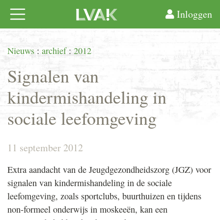
Inloggen
Nieuws
:
archief
:
2012
Signalen van
kindermishandeling in
sociale leefomgeving
11 september 2012
Extra aandacht van de Jeugdgezondheidszorg (JGZ) voor
signalen van kindermishandeling in de sociale
leefomgeving, zoals sportclubs, buurthuizen en tijdens
non-formeel onderwijs in moskeeën, kan een