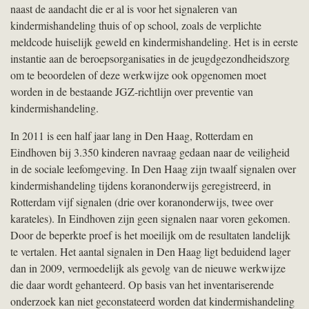
naast de aandacht die er al is voor het signaleren van
kindermishandeling thuis of op school, zoals de verplichte
meldcode huiselijk geweld en kindermishandeling. Het is in eerste
instantie aan de beroepsorganisaties in de jeugdgezondheidszorg
om te beoordelen of deze werkwijze ook opgenomen moet
worden in de bestaande JGZ-richtlijn over preventie van
kindermishandeling.
In 2011 is een half jaar lang in Den Haag, Rotterdam en
Eindhoven bij 3.350 kinderen navraag gedaan naar de veiligheid
in de sociale leefomgeving. In Den Haag zijn twaalf signalen over
kindermishandeling tijdens koranonderwijs geregistreerd, in
Rotterdam vijf signalen (drie over koranonderwijs, twee over
karateles). In Eindhoven zijn geen signalen naar voren gekomen.
Door de beperkte proef is het moeilijk om de resultaten landelijk
te vertalen. Het aantal signalen in Den Haag ligt beduidend lager
dan in 2009, vermoedelijk als gevolg van de nieuwe werkwijze
die daar wordt gehanteerd. Op basis van het inventariserende
onderzoek kan niet geconstateerd worden dat kindermishandeling