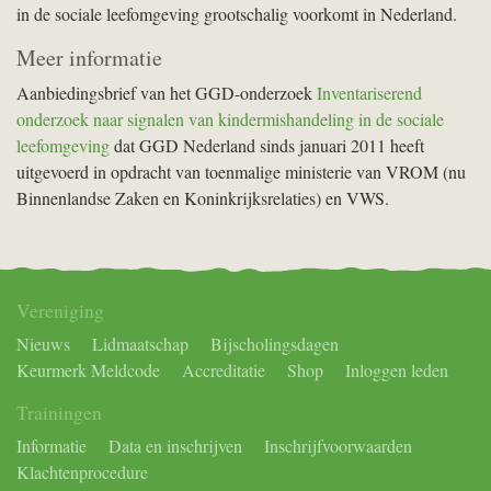
in de sociale leefomgeving grootschalig voorkomt in Nederland.
Meer informatie
Aanbiedingsbrief van het GGD-onderzoek
Inventariserend
onderzoek naar signalen van kindermishandeling in de sociale
leefomgeving
dat GGD Nederland sinds januari 2011 heeft
uitgevoerd in opdracht van toenmalige ministerie van VROM (nu
Binnenlandse Zaken en Koninkrijksrelaties) en VWS.
Vereniging
Nieuws
Lidmaatschap
Bijscholingsdagen
Keurmerk Meldcode
Accreditatie
Shop
Inloggen leden
Trainingen
Informatie
Data en inschrijven
Inschrijfvoorwaarden
Klachtenprocedure