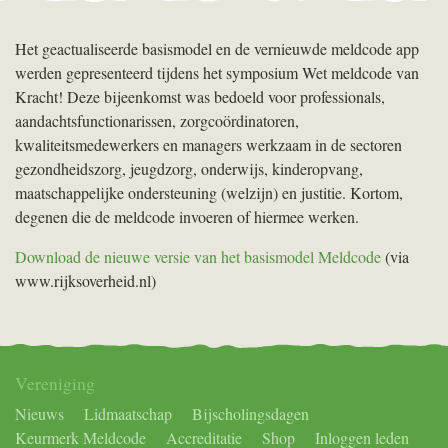
Het geactualiseerde basismodel en de vernieuwde meldcode app
werden gepresenteerd tijdens het symposium Wet meldcode van
Kracht! Deze bijeenkomst was bedoeld voor professionals,
aandachtsfunctionarissen, zorgcoördinatoren,
kwaliteitsmedewerkers en managers werkzaam in de sectoren
gezondheidszorg, jeugdzorg, onderwijs, kinderopvang,
maatschappelijke ondersteuning (welzijn) en justitie. Kortom,
degenen die de meldcode invoeren of hiermee werken.
Download de nieuwe versie van het basismodel Meldcode
(via
www.rijksoverheid.nl)
Vereniging
Nieuws
Lidmaatschap
Bijscholingsdagen
Keurmerk Meldcode
Accreditatie
Shop
Inloggen leden