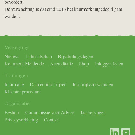
bevordert.
De verwachting is dat eind 2013 het keurmerk uitgedeeld gaat
worden.
Vereniging
Nieuws
Lidmaatschap
Bijscholingsdagen
Keurmerk Meldcode
Accreditatie
Shop
Inloggen leden
Trainingen
Informatie
Data en inschrijven
Inschrijfvoorwaarden
Klachtenprocedure
Organisatie
Bestuur
Commmissie voor Advies
Jaarverslagen
Privacyverklaring
Contact