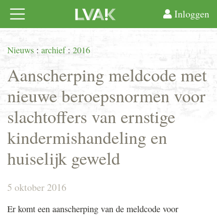
Inloggen
Nieuws
:
archief
:
2016
Aanscherping meldcode met
nieuwe beroepsnormen voor
slachtoffers van ernstige
kindermishandeling en
huiselijk geweld
5 oktober 2016
Er komt een aanscherping van de meldcode voor