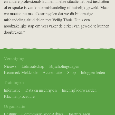
en andere professionals kunnen in elke situatie het best inschatten
of er sprake is van kindermishandeling of huiselijk geweld. Maar
we moeten nu met elkaar regelen dat we dit bij ernstige
mishandeling altijd delen met Veilig Thuis. Dit is een
noodzakelijke stap om veel vaker de cirkel van geweld te kunnen
doorbreken.”
Vereniging
Nieuws
Lidmaatschap
Bijscholingsdagen
Keurmerk Meldcode
Accreditatie
Shop
Inloggen leden
Trainingen
Informatie
Data en inschrijven
Inschrijfvoorwaarden
Klachtenprocedure
Organisatie
Bestuur
Commmissie voor Advies
Jaarverslagen