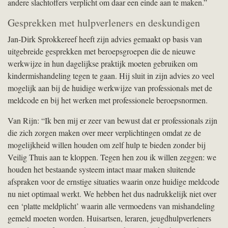
andere slachtoffers verplicht om daar een einde aan te maken.”
Gesprekken met hulpverleners en deskundigen
Jan-Dirk Sprokkereef heeft zijn advies gemaakt op basis van
uitgebreide gesprekken met beroepsgroepen die de nieuwe
werkwijze in hun dagelijkse praktijk moeten gebruiken om
kindermishandeling tegen te gaan. Hij sluit in zijn advies zo veel
mogelijk aan bij de huidige werkwijze van professionals met de
meldcode en bij het werken met professionele beroepsnormen.
Van Rijn: “Ik ben mij er zeer van bewust dat er professionals zijn
die zich zorgen maken over meer verplichtingen omdat ze de
mogelijkheid willen houden om zelf hulp te bieden zonder bij
Veilig Thuis aan te kloppen. Tegen hen zou ik willen zeggen: we
houden het bestaande systeem intact maar maken sluitende
afspraken voor de ernstige situaties waarin onze huidige meldcode
nu niet optimaal werkt. We hebben het dus nadrukkelijk niet over
een ‘platte meldplicht’ waarin alle vermoedens van mishandeling
gemeld moeten worden. Huisartsen, leraren, jeugdhulpverleners