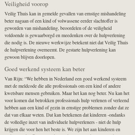
Veiligheid voorop
Veilig Thuis kan in gemelde gevallen van ernstige mishandeling
beter nagaan of een kind of volwassene eerder slachtoffer is
geworden van mishandeling, beoordelen of de veiligheid
voldoende is gewaarborgd en meedenken over de hulpverlening
die nodig is. De nieuwe werkwijze betekent niet dat Veilig Thuis
de hulpverlening overneemt. De gestarte hulpverlening kan
gewoon blijven doorlopen.
Goed werkend systeem kan beter
Van Rijn: “We hebben in Nederland een goed werkend systeem
met de meldcode die alle professionals om een kind of andere
kwetsbare mensen gebruiken. Maar het kan nog beter. Nu kan het
voor komen dat betrokken professionals hulp verlenen of verleend
hebben aan een kind of gezin in ernstige problemen zonder dat ze
dat van elkaar weten. Dat kan betekenen dat kinderen -ondanks
de volledige inzet van individuele hulpverleners - niet de hulp
krijgen die voor hen het beste is. We zijn het aan kinderen en