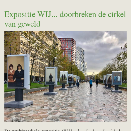
Expositie WIJ... doorbreken de cirkel
van geweld
‘WIJ…doorbreken de cirkel