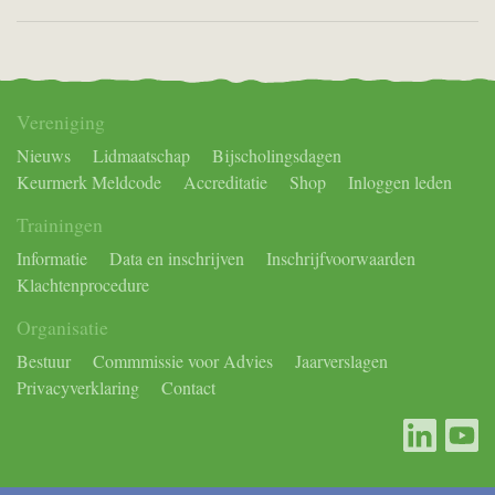
Vereniging
Nieuws
Lidmaatschap
Bijscholingsdagen
Keurmerk Meldcode
Accreditatie
Shop
Inloggen leden
Trainingen
Informatie
Data en inschrijven
Inschrijfvoorwaarden
Klachtenprocedure
Organisatie
Bestuur
Commmissie voor Advies
Jaarverslagen
Privacyverklaring
Contact