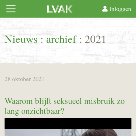
Inloggen
Nieuws
:
archief
: 2021
28 oktober 2021
Waarom blijft seksueel misbruik zo
lang onzichtbaar?