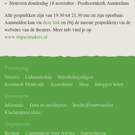
Slotevent donderdag 18 november - Posthoornkerk Amsterdam
Alle gesprekken zijn van 19.30 tot 21.30 uur en zijn openbaar.
Aanmelden kan via
deze link
en (bij de meeste gesprekken) via de
websites van de theaters. Meer info vind je op
www.impactmakers.nl
Vereniging
Nieuws
Lidmaatschap
Bijscholingsdagen
Keurmerk Meldcode
Accreditatie
Shop
Inloggen leden
Trainingen
Informatie
Data en inschrijven
Inschrijfvoorwaarden
Klachtenprocedure
Organisatie
Bestuur
Commmissie voor Advies
Jaarverslagen