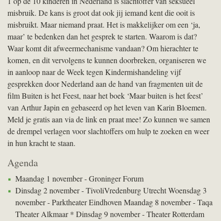
1 op de 10 kinderen in Nederland is slachtoffer van seksueel
misbruik. De kans is groot dat ook jij iemand kent die ooit is
misbruikt. Maar niemand praat. Het is makkelijker om een ‘ja,
maar’ te bedenken dan het gesprek te starten. Waarom is dat?
Waar komt dit afweermechanisme vandaan? Om hierachter te
komen, en dit vervolgens te kunnen doorbreken, organiseren we
in aanloop naar de Week tegen Kindermishandeling vijf
gesprekken door Nederland aan de hand van fragmenten uit de
film Buiten is het Feest, naar het boek ‘Maar buiten is het feest’
van Arthur Japin en gebaseerd op het leven van Karin Bloemen.
Meld je gratis aan via de link en praat mee! Zo kunnen we samen
de drempel verlagen voor slachtoffers om hulp te zoeken en weer
in hun kracht te staan.
Agenda
Maandag 1 november - Groninger Forum
Dinsdag 2 november - TivoliVredenburg Utrecht Woensdag 3
november - Parktheater Eindhoven Maandag 8 november - Taqa
Theater Alkmaar * Dinsdag 9 november - Theater Rotterdam