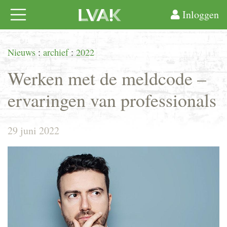
Inloggen
Nieuws
:
archief
:
2022
Werken met de meldcode –
ervaringen van professionals
29 juni 2022