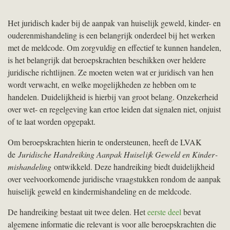
Het juridisch kader bij de aanpak van huiselijk geweld, kinder- en
ouderenmishandeling is een belangrijk onderdeel bij het werken
met de meldcode. Om zorgvuldig en effectief te kunnen handelen,
is het belangrijk dat beroepskrachten beschikken over heldere
juridische richtlijnen. Ze moeten weten wat er juridisch van hen
wordt verwacht, en welke mogelijkheden ze hebben om te
handelen. Duidelijkheid is hierbij van groot belang. Onzekerheid
over wet- en regelgeving kan ertoe leiden dat signalen niet, onjuist
of te laat worden opgepakt.
Om beroepskrachten hierin te ondersteunen, heeft de
LVAK
de
Juridische Handreiking Aanpak Huiselijk Geweld en Kinder­
mis­han­deling
ontwikkeld. Deze handreiking biedt duidelijkheid
over veelvoorkomende juridische vraagstukken rondom de aanpak
huiselijk geweld en kindermishandeling en de meldcode.
De handreiking bestaat uit twee delen. Het
eerste deel
bevat
algemene informatie die relevant is voor alle beroepskrachten die