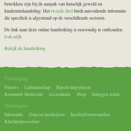
betrokken zijn bij de aanpak van huiselijk geweld en
kindermishandeling. Het
tweede deel
biedt aanvullende informatie
die specifiek is afgestemd op de verschillende sectoren.
De link naar deze online handreiking is eenvoudig te onthouden:
lvak.nl/jh
Bekijk de handreiking
Vereniging
Nieuws
Lidmaatschap
Bijscholingsdagen
Keurmerk Meldcode
Accreditatie
Shop
Inloggen leden
Trainingen
Informatie
Data en inschrijven
Inschrijfvoorwaarden
Klachtenprocedure