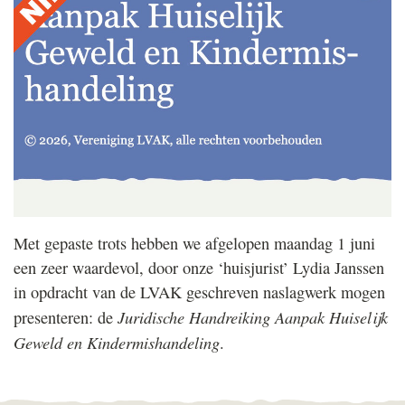
Met gepaste trots hebben we afgelopen maandag 1 juni
een zeer waardevol, door onze ‘huisjurist’ Lydia Janssen
in opdracht van de
LVAK
geschreven naslagwerk mogen
Juridische Handreiking Aanpak Huiselijk
presenteren: de
Geweld en Kinder­mis­han­deling
.