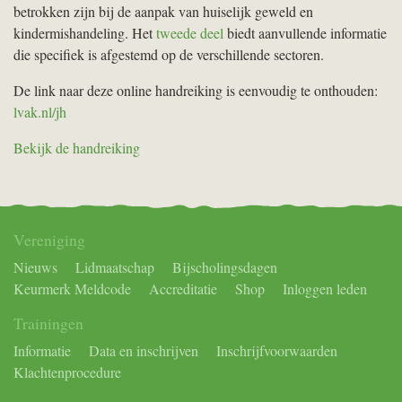
betrokken zijn bij de aanpak van huiselijk geweld en
kindermishandeling. Het
tweede deel
biedt aanvullende informatie
die specifiek is afgestemd op de verschillende sectoren.
De link naar deze online handreiking is eenvoudig te onthouden:
lvak.nl/jh
Bekijk de handreiking
Vereniging
Nieuws
Lidmaatschap
Bijscholingsdagen
Keurmerk Meldcode
Accreditatie
Shop
Inloggen leden
Trainingen
Informatie
Data en inschrijven
Inschrijfvoorwaarden
Klachtenprocedure