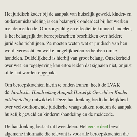
Het juridisch kader bij de aanpak van huiselijk geweld, kinder- en
ouderenmishandeling is een belangrijk onderdeel bij het werken
met de meldcode. Om zorgvuldig en effectief te kunnen handelen,
is het belangrijk dat beroepskrachten beschikken over heldere
juridische richtlijnen. Ze moeten weten wat er juridisch van hen
wordt verwacht, en welke mogelijkheden ze hebben om te
handelen. Duidelijkheid is hierbij van groot belang. Onzekerheid
over wet- en regelgeving kan ertoe leiden dat signalen niet, onjuist
of te laat worden opgepakt.
Om beroepskrachten hierin te ondersteunen, heeft de
LVAK
de
Juridische Handreiking Aanpak Huiselijk Geweld en Kinder­
mis­han­deling
ontwikkeld. Deze handreiking biedt duidelijkheid
over veelvoorkomende juridische vraagstukken rondom de aanpak
huiselijk geweld en kindermishandeling en de meldcode.
De handreiking bestaat uit twee delen. Het
eerste deel
bevat
algemene informatie die relevant is voor alle beroepskrachten die