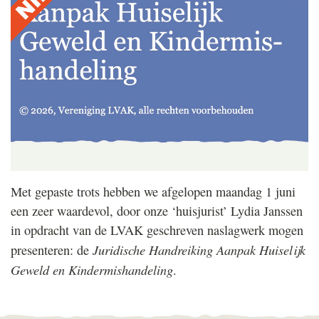
Met gepaste trots hebben we afgelopen maandag 1 juni
een zeer waardevol, door onze ‘huisjurist’ Lydia Janssen
in opdracht van de
LVAK
geschreven naslagwerk mogen
Juridische Handreiking Aanpak Huiselijk
presenteren: de
Geweld en Kinder­mis­han­deling
.