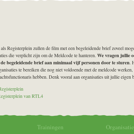
s Registerplein zullen de film met een begeleidende brief zoveel moge
We vragen jullie 
saties die verplicht zijn om de Meldcode te hanteren.
 de begeleidende brief aan minimaal vijf personen door te sturen
. 
anisaties te bereiken die nog niet voldoende met de meldcode werken,
chtsfunctionaris hebben. Denk vooral aan organisaties uit jullie eigen
egisterplein
egisterplein van RTL4
Trainingen
Organisatie