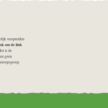
lijk verspreiden
ook om de link
Het is de
 en geen
 beroepsgroep.