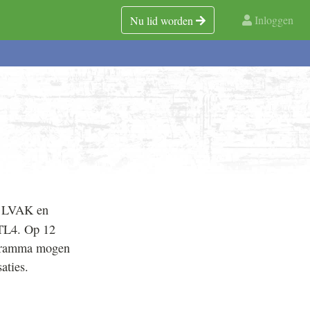
Inloggen
Nu lid worden
de LVAK en
TL4. Op 12
ogramma mogen
aties.